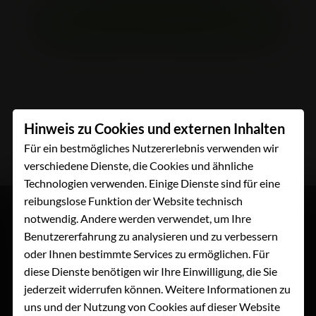
Diese Karte laden
Cookie-Einstellungen
Hinweis zu Cookies und externen Inhalten
Für ein bestmögliches Nutzererlebnis verwenden wir
verschiedene Dienste, die Cookies und ähnliche
Technologien verwenden. Einige Dienste sind für eine
reibungslose Funktion der Website technisch
notwendig. Andere werden verwendet, um Ihre
Spargel & Erdbeeren Gänger
Benutzererfahrung zu analysieren und zu verbessern
Donaustraße 38
94345 Niedermotzing
oder Ihnen bestimmte Services zu ermöglichen. Für
diese Dienste benötigen wir Ihre Einwilligung, die Sie
Tel: 09429 / 948590
jederzeit widerrufen können. Weitere Informationen zu
Fax: 09429 / 94859 - 29
uns und der Nutzung von Cookies auf dieser Website
info@spargel-gaenger.de