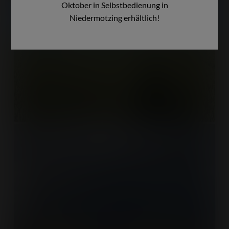
Oktober in Selbstbedienung in
Niedermotzing erhältlich!